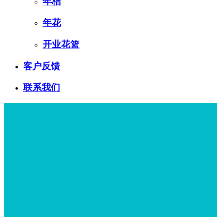
年桔
年花
开业花篮
客户反馈
联系我们