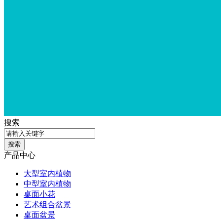
搜索
产品中心
大型室内植物
中型室内植物
桌面小花
艺术组合盆景
桌面盆景