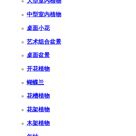
大型室内植物
中型室内植物
桌面小花
艺术组合盆景
桌面盆景
开花植物
蝴蝶兰
花槽植物
花架植物
木架植物