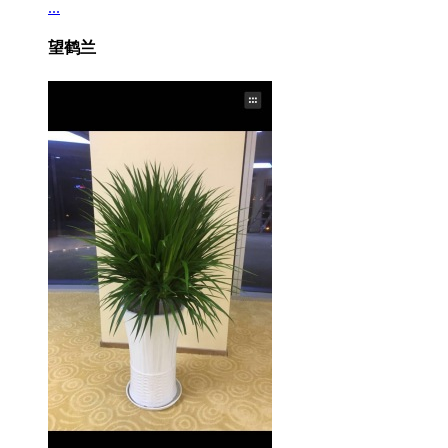
...
望鹤兰