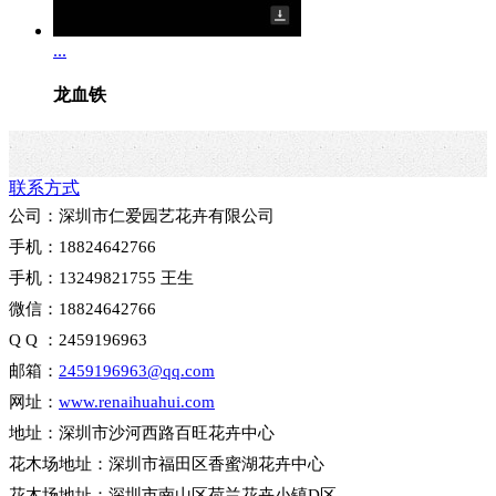
...
龙血铁
联系方式
公司：深圳市仁爱园艺花卉有限公司
手机：18824642766
手机：13249821755 王生
微信：18824642766
Q Q ：2459196963
邮箱：
2459196963@qq.com
网址：
www.renaihuahui.com
地址：深圳市沙河西路百旺花卉中心
花木场地址：深圳市福田区香蜜湖花卉中心
花木场地址：深圳市南山区荷兰花卉小镇D区