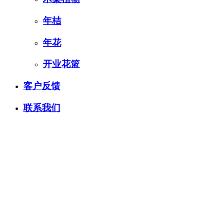
年桔
年花
开业花篮
客户反馈
联系我们