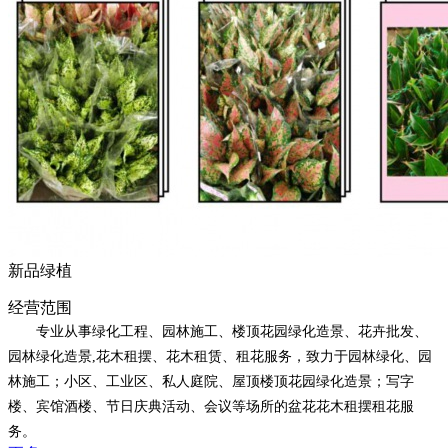
新品绿植
经营范围
专业从事绿化工程、园林施工、楼顶花园绿化造景、花卉批发、
园林绿化造景,花木租摆、花木租赁、租花服务，致力于园林绿化、园
林施工；小区、工业区、私人庭院、屋顶楼顶花园绿化造景；写字
楼、宾馆酒楼、节日庆典活动、会议等场所的盆花花木租摆租花服
务。