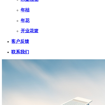
年桔
年花
开业花篮
客户反馈
联系我们