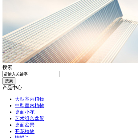
搜索
产品中心
大型室内植物
中型室内植物
桌面小花
艺术组合盆景
桌面盆景
开花植物
蝴蝶兰