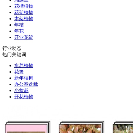
花槽植物
花架植物
木架植物
年桔
年花
开业花篮
行业动态
热门关键词
水养植物
花篮
新年桔树
办公室盆栽
小盆栽
开花植物