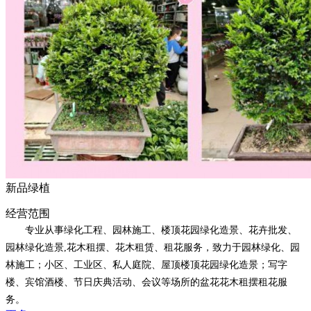
新品绿植
经营范围
专业从事绿化工程、园林施工、楼顶花园绿化造景、花卉批发、
园林绿化造景,花木租摆、花木租赁、租花服务，致力于园林绿化、园
林施工；小区、工业区、私人庭院、屋顶楼顶花园绿化造景；写字
楼、宾馆酒楼、节日庆典活动、会议等场所的盆花花木租摆租花服
务。