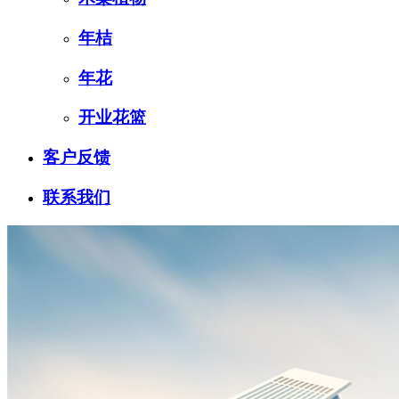
年桔
年花
开业花篮
客户反馈
联系我们