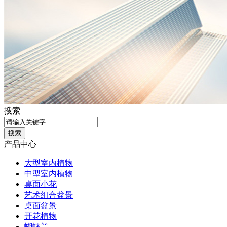
搜索
产品中心
大型室内植物
中型室内植物
桌面小花
艺术组合盆景
桌面盆景
开花植物
蝴蝶兰