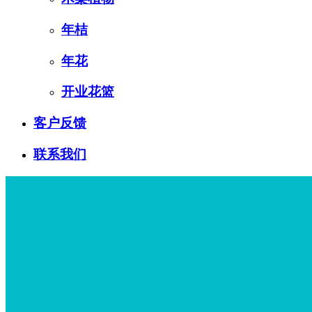
年桔
年花
开业花篮
客户反馈
联系我们