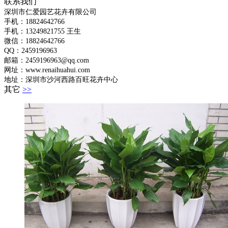
联系我们
深圳市仁爱园艺花卉有限公司
手机：18824642766
手机：
13249821755 王生
微信：18824642766
QQ：2459196963
邮箱：2459196963@qq.com
网址：www.renaihuahui.com
地址：深圳市沙河西路百旺花卉中心
其它
>>