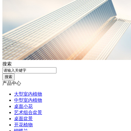
搜索
产品中心
大型室内植物
中型室内植物
桌面小花
艺术组合盆景
桌面盆景
开花植物
蝴蝶兰