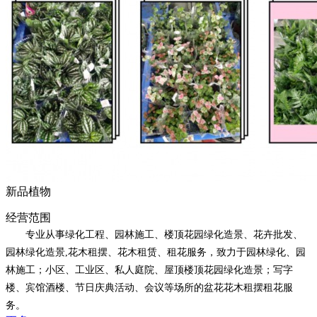
新品植物
经营范围
专业从事绿化工程、园林施工、楼顶花园绿化造景、花卉批发、
园林绿化造景,花木租摆、花木租赁、租花服务，致力于园林绿化、园
林施工；小区、工业区、私人庭院、屋顶楼顶花园绿化造景；写字
楼、宾馆酒楼、节日庆典活动、会议等场所的盆花花木租摆租花服
务。