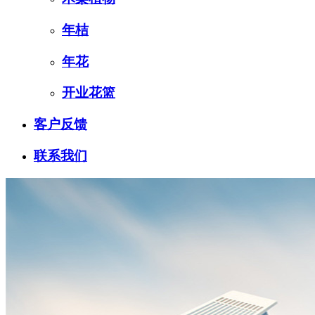
年桔
年花
开业花篮
客户反馈
联系我们