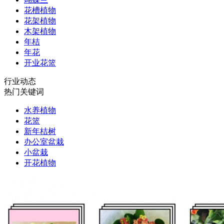
花槽植物
花架植物
木架植物
年桔
年花
开业花篮
行业动态
热门关键词
水养植物
花篮
新年桔树
办公室盆栽
小盆栽
开花植物