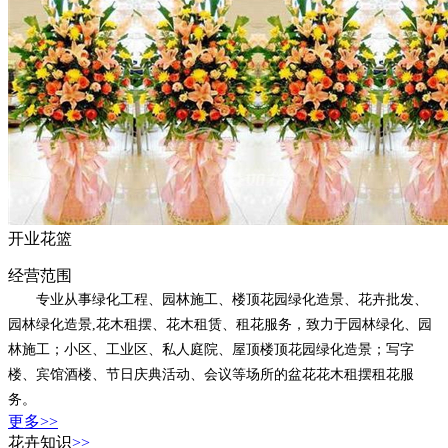
开业花篮
经营范围
专业从事绿化工程、园林施工、楼顶花园绿化造景、花卉批发、
园林绿化造景,花木租摆、花木租赁、租花服务，致力于园林绿化、园
林施工；小区、工业区、私人庭院、屋顶楼顶花园绿化造景；写字
楼、宾馆酒楼、节日庆典活动、会议等场所的盆花花木租摆租花服
务。
更多>>
花卉知识
>>