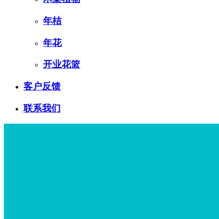
年桔
年花
开业花篮
客户反馈
联系我们