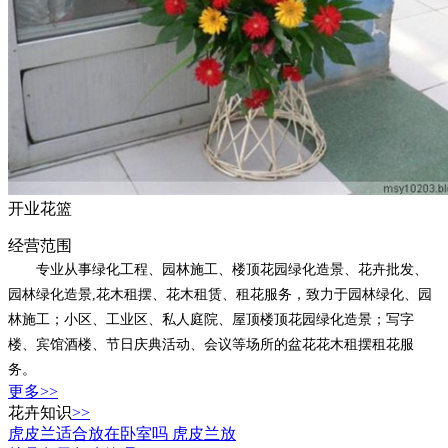
开业花篮
经营范围
专业从事绿化工程、园林施工、楼顶花园绿化造景、花卉批发、
园林绿化造景,花木租摆、花木租赁、租花服务，致力于园林绿化、园
林施工；小区、工业区、私人庭院、屋顶楼顶花园绿化造景；写字
楼、宾馆酒楼、节日庆典活动、会议等场所的盆花花木租摆租花服
务。
更多>>
花卉知识
>>
虎皮兰适合放在卧室吗 虎皮兰放