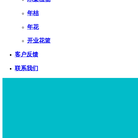
年桔
年花
开业花篮
客户反馈
联系我们