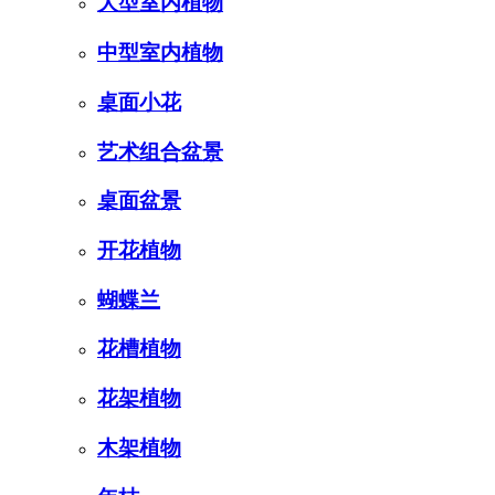
大型室内植物
中型室内植物
桌面小花
艺术组合盆景
桌面盆景
开花植物
蝴蝶兰
花槽植物
花架植物
木架植物