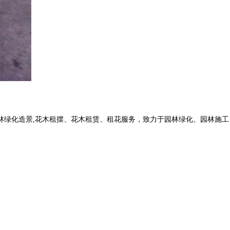
化造景,花木租摆、花木租赁、租花服务，致力于园林绿化、园林施工