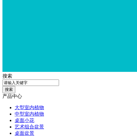
搜索
产品中心
大型室内植物
中型室内植物
桌面小花
艺术组合盆景
桌面盆景