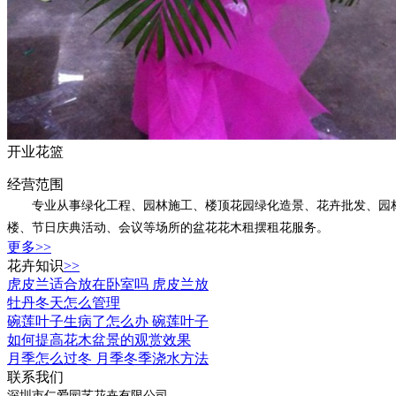
开业花篮
经营范围
专业从事绿化工程、园林施工、楼顶花园绿化造景、花卉批发、园林绿
楼、节日庆典活动、会议等场所的盆花花木租摆租花服务。
更多>>
花卉知识
>>
虎皮兰适合放在卧室吗 虎皮兰放
牡丹冬天怎么管理
碗莲叶子生病了怎么办 碗莲叶子
如何提高花木盆景的观赏效果
月季怎么过冬 月季冬季浇水方法
联系我们
深圳市仁爱园艺花卉有限公司