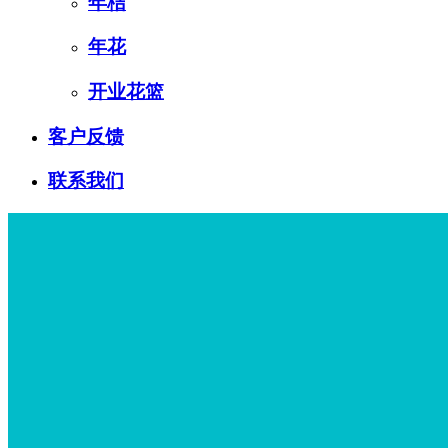
年桔
年花
开业花篮
客户反馈
联系我们