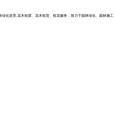
化造景,花木租摆、花木租赁、租花服务，致力于园林绿化、园林施工