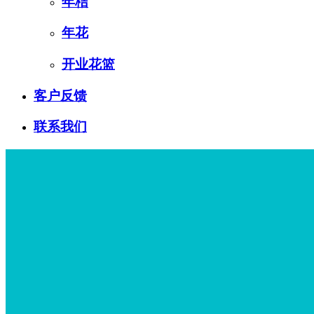
年桔
年花
开业花篮
客户反馈
联系我们