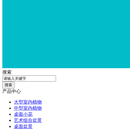
搜索
产品中心
大型室内植物
中型室内植物
桌面小花
艺术组合盆景
桌面盆景