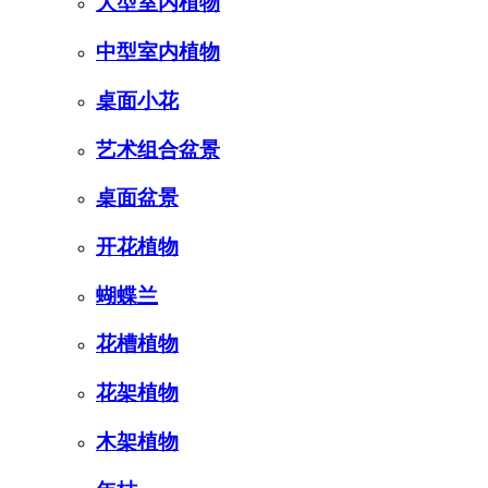
大型室内植物
中型室内植物
桌面小花
艺术组合盆景
桌面盆景
开花植物
蝴蝶兰
花槽植物
花架植物
木架植物