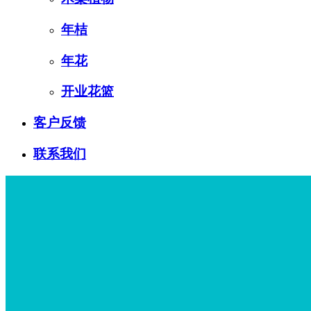
年桔
年花
开业花篮
客户反馈
联系我们