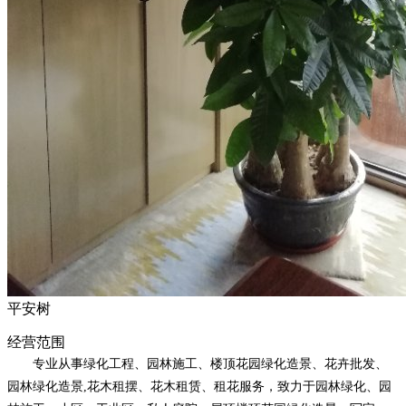
平安树
经营范围
专业从事绿化工程、园林施工、楼顶花园绿化造景、花卉批发、
园林绿化造景,花木租摆、花木租赁、租花服务，致力于园林绿化、园