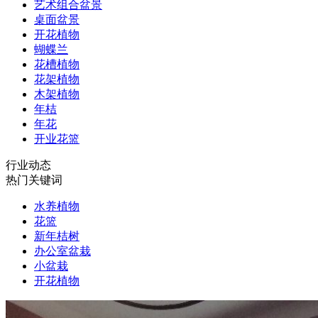
艺术组合盆景
桌面盆景
开花植物
蝴蝶兰
花槽植物
花架植物
木架植物
年桔
年花
开业花篮
行业动态
热门关键词
水养植物
花篮
新年桔树
办公室盆栽
小盆栽
开花植物